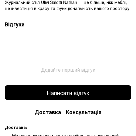
Журнальний стіл Ulivi Salotti Nathan — це більше, ніж меблі,
це інвестиція в красу та функціональність вашого простору.
Відгуки
Додайте перший відгук
Написати відгук
Доставка
Консультація
Доставка:
Ми пропонуємо швидку та надійну доставку по всій