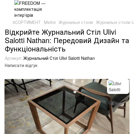
АСОРТИМЕНТ
Меблі
Журнальні столи
Журнальні столи Uli
Відкрийте Журнальний Стіл Ulivi
Salotti Nathan: Передовий Дизайн та
Функціональність
Артикул:
Журнальний Стіл Ulivi Salotti Nathan
Написати відгук