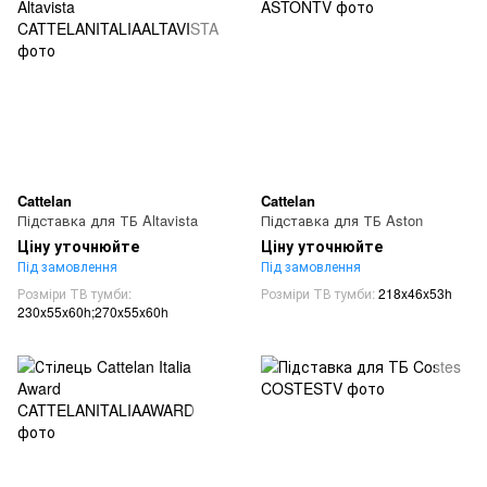
Cattelan
Cattelan
Підставка для ТБ Altavista
Підставка для ТБ Aston
Ціну уточнюйте
Ціну уточнюйте
Під замовлення
Під замовлення
Розміри ТВ тумби
Розміри ТВ тумби
218x46x53h
230x55x60h;270x55x60h