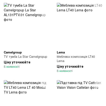
Camelgroup
Lema
TV тумба La Star Camelgropup
Меблева композиція LT40
Lema
Ціну уточнюйте
Ціну уточнюйте
В наявності
В наявності