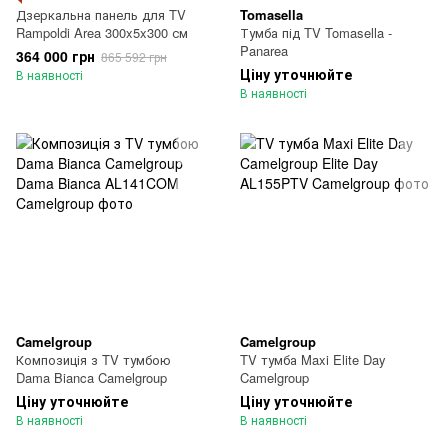
Дзеркальна панель для TV
Tomasella
Rampoldi Area 300x5x300 см
Тумба під TV Tomasella -
Panarea
364 000 грн
865 592 грн
Ціну уточнюйте
В наявності
В наявності
Camelgroup
Camelgroup
Композиція з TV тумбою
TV тумба Maxi Elite Day
Dama Bianca Camelgroup
Camelgroup
Ціну уточнюйте
Ціну уточнюйте
В наявності
В наявності