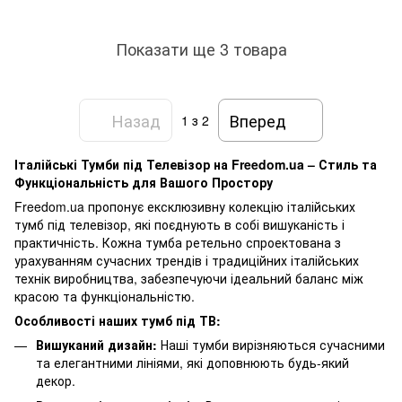
Показати ще 3 товара
Назад
Вперед
1
з 2
Італійські Тумби під Телевізор на Freedom.ua – Стиль та
Функціональність для Вашого Простору
Freedom.ua пропонує ексклюзивну колекцію італійських
тумб під телевізор, які поєднують в собі вишуканість і
практичність. Кожна тумба ретельно спроектована з
урахуванням сучасних трендів і традиційних італійських
технік виробництва, забезпечуючи ідеальний баланс між
красою та функціональністю.
Особливості наших тумб під ТВ:
Вишуканий дизайн:
Наші тумби вирізняються сучасними
та елегантними лініями, які доповнюють будь-який
декор.