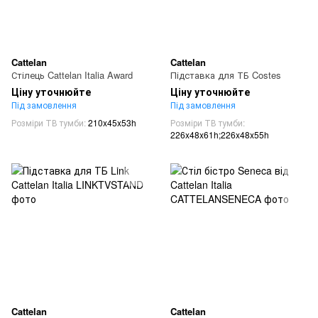
Cattelan
Cattelan
Стілець Cattelan Italia Award
Підставка для ТБ Costes
Ціну уточнюйте
Ціну уточнюйте
Під замовлення
Під замовлення
Розміри ТВ тумби
210x45x53h
Розміри ТВ тумби
226x48x61h;226x48x55h
Cattelan
Cattelan