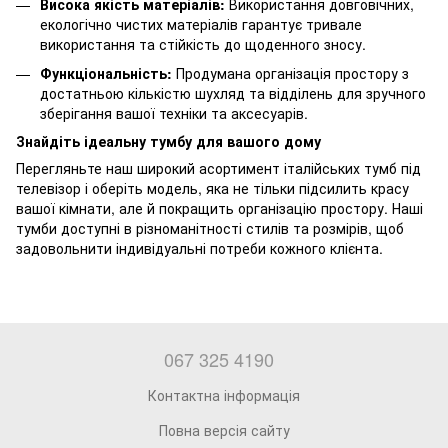
Висока якість матеріалів:
Використання довговічних,
екологічно чистих матеріалів гарантує тривале
використання та стійкість до щоденного зносу.
Функціональність:
Продумана організація простору з
достатньою кількістю шухляд та відділень для зручного
зберігання вашої техніки та аксесуарів.
Знайдіть ідеальну тумбу для вашого дому
Перегляньте наш широкий асортимент італійських тумб під
телевізор і оберіть модель, яка не тільки підсилить красу
вашої кімнати, але й покращить організацію простору. Наші
тумби доступні в різноманітності стилів та розмірів, щоб
задовольнити індивідуальні потреби кожного клієнта.
067 325 4190
Контактна інформація
Повна версія сайту