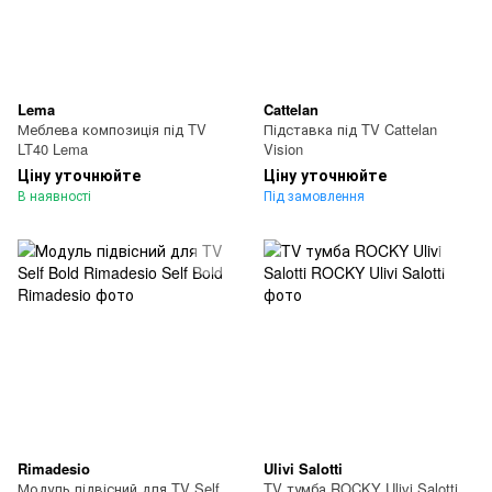
Lema
Cattelan
Меблева композиція під TV
Підставка під TV Cattelan
LT40 Lema
Vision
Ціну уточнюйте
Ціну уточнюйте
В наявності
Під замовлення
Rimadesio
Ulivi Salotti
Модуль підвісний для TV Self
TV тумба ROCKY Ulivi Salotti