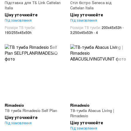
Підставка для ТБ Link Cattelan
Стіл бістро Seneca від
Italia
Cattelan Italia
Ціну уточнюйте
Ціну уточнюйте
Під замовлення
Під замовлення
Розміри ТВ тумби
Розміри ТВ тумби
200x45x53h -
193/255x45x50h
3;250x45x53h - 4
Rimadesio
Rimadesio
ТВ тумба Rimadesio Self Plan
ТВ-тумба Abacus Living |
Rimadesio
Ціну уточнюйте
Ціну уточнюйте
Під замовлення
Під замовлення