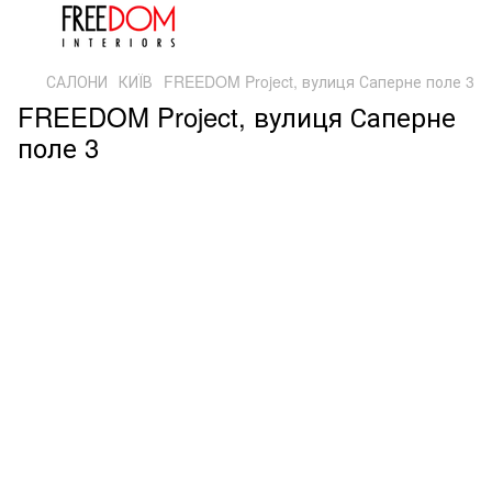
САЛОНИ
КИЇВ
FREEDOM Project, вулиця Саперне поле 3
FREEDOM Project, вулиця Саперне
поле 3