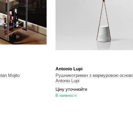
Antonio Lupi
lan Mojito
Рушникотримач з мармуровою осно
Antonio Lupi
Ціну уточнюйте
В наявності