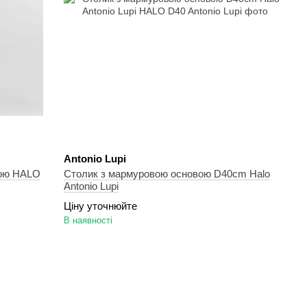
Antonio Lupi
вою HALO
Столик з мармуровою основою D40cm Halo
Antonio Lupi
Ціну уточнюйте
В наявності