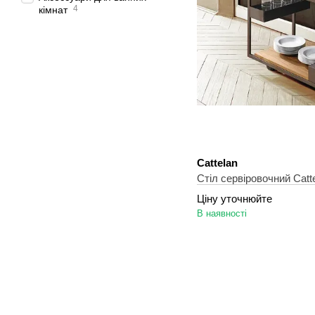
4
кімнат
Cattelan
Стіл сервіровочний Catte
Ціну уточнюйте
В наявності