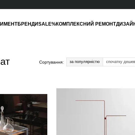
ТИМЕНТ
БРЕНДИ
SALE%
КОМПЛЕКСНИЙ РЕМОНТ
ДИЗАЙ
нат
за популярністю
спочатку деше
Сортування: