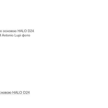
основою HALO D24