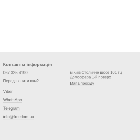
Контактна інформація
067 325 4190
м.Київ Столичне шосе 101 тц
Домосфера 1-й поверх
Передзвонити вам?
Мапа проїзду
Viber
WhatsApp
Telegram
info@freedom.ua