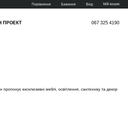
Мій кошик
Порівняння
Бажання
Вхід
Н ПРОЕКТ
067 325 4190
 пропонує ексклюзивні меблі, освітлення, сантехніку та декор