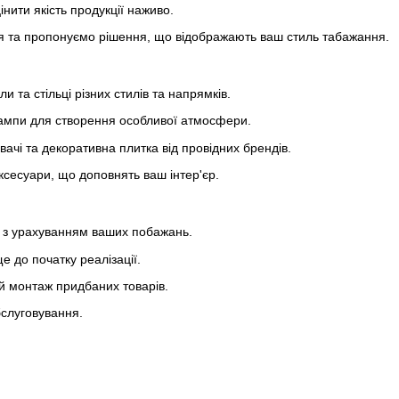
інити якість продукції наживо.
я та пропонуємо рішення, що відображають ваш стиль табажання.
ли та стільці різних стилів та напрямків.
лампи для створення особливої атмосфери.
вачі та декоративна плитка від провідних брендів.
ксесуари, що доповнять ваш інтер'єр.
в з урахуванням ваших побажань.
е до початку реалізації.
 монтаж придбаних товарів.
бслуговування.