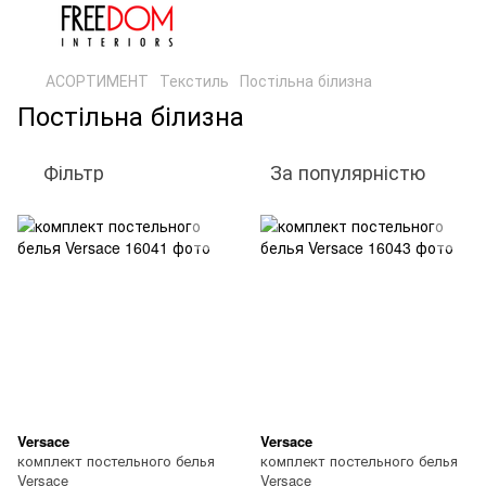
АСОРТИМЕНТ
Текстиль
Постільна білизна
Постільна білизна
Фільтр
За популярністю
Versace
Versace
комплект постельного белья
комплект постельного белья
Versace
Versace