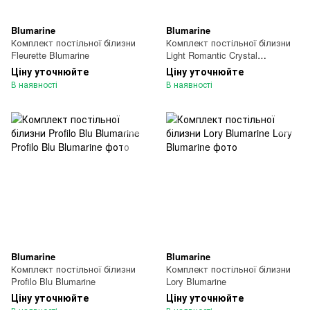
Blumarine
Blumarine
Комплект постільної білизни
Комплект постільної білизни
Fleurette Blumarine
Light Romantic Crystal
Blumarine
Ціну уточнюйте
Ціну уточнюйте
В наявності
В наявності
Blumarine
Blumarine
Комплект постільної білизни
Комплект постільної білизни
Profilo Blu Blumarine
Lory Blumarine
Ціну уточнюйте
Ціну уточнюйте