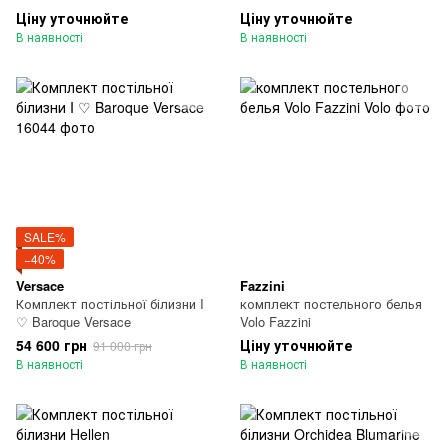
Ціну уточнюйте
Ціну уточнюйте
В наявності
В наявності
SALE%
−40%
Versace
Fazzini
Комплект постільної білизни I
комплект постельного белья
♡ Baroque Versace
Volo Fazzini
54 600 грн
Ціну уточнюйте
91 000 грн
В наявності
В наявності