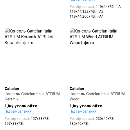
Розмір консолі
119x44x75h - A
119x44/122x75h - A2
119x44/200x75h - A4
Cattelan
Cattelan
Консоль Cattelan Italia ATRIUM
Консоль Cattelan Italia ATRIUM
Keramik
Wood
Ціну уточнюйте
Ціну уточнюйте
Під замовлення
Під замовлення
Розмір консолі
127x38x73h
Розмір консолі
230x40x73h
157x38x73h
180x40x73h