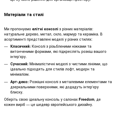
Матеріали та стилі
Ми пропонуємо
елітні консолі
з різних матеріалів:
натуральне дерево, метал, скло, мармур та кераміка. В
асортименті представлені моделі у різних стилях:
Класичний:
Консолі з різьбленими ніжками та
витонченими формами, які підкреслять розкіш вашого
інтер'єру.
Сучасний:
Мінімалістичні моделі з чистими лініями, що
ідеально підходять для стилів лофт, модерн та
мінімалізм.
Арт-деко:
Розкішні консолі з металевими елементами та
дзеркальними поверхнями, які додадуть інтер'єру
блиску.
Оберіть свою ідеальну консоль у салонах
Freedom
, де
кожен виріб — це шедевр європейського дизайну.