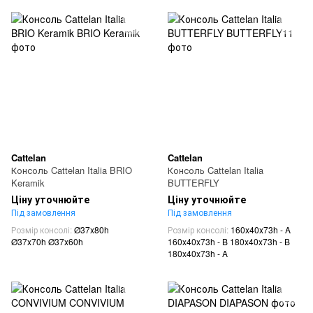
Cattelan
Cattelan
Консоль Cattelan Italia BRIO
Консоль Cattelan Italia
Keramik
BUTTERFLY
Ціну уточнюйте
Ціну уточнюйте
Під замовлення
Під замовлення
Розмір консолі
Ø37x80h
Розмір консолі
160x40x73h - A
Ø37x70h Ø37x60h
160x40x73h - B 180x40x73h - B
180x40x73h - A