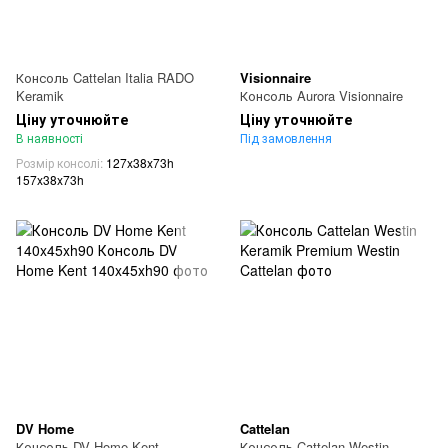
Консоль Cattelan Italia RADO
Visionnaire
Keramik
Консоль Aurora Visionnaire
Ціну уточнюйте
Ціну уточнюйте
В наявності
Під замовлення
Розмір консолі
127x38x73h
157x38x73h
DV Home
Cattelan
Консоль DV Home Kent
Консоль Cattelan Westin