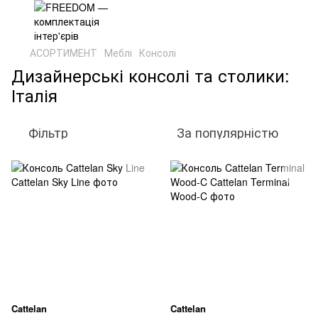
АСОРТИМЕНТ
Меблі
Консолі
Дизайнерські консолі та столики:
Італія
Фільтр
За популярністю
Cattelan
Cattelan