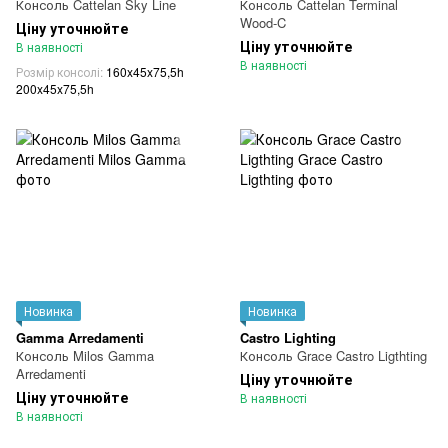
Консоль Cattelan Sky Line
Консоль Cattelan Terminal
Wood-C
Ціну уточнюйте
Ціну уточнюйте
В наявності
В наявності
Розмір консолі
160x45x75,5h
200x45x75,5h
Новинка
Новинка
Gamma Arredamenti
Castro Lighting
Консоль Milos Gamma
Консоль Grace Castro Ligthting
Arredamenti
Ціну уточнюйте
Ціну уточнюйте
В наявності
В наявності