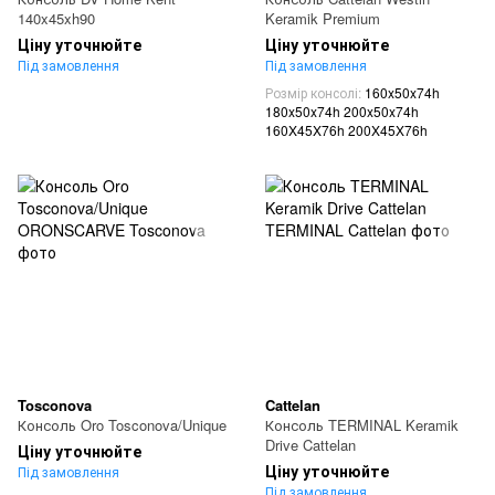
140x45xh90
Keramik Premium
Ціну уточнюйте
Ціну уточнюйте
Під замовлення
Під замовлення
Розмір консолі
160x50x74h
180x50x74h 200x50x74h
160X45X76h 200X45X76h
Tosconova
Cattelan
Консоль Oro Tosconova/Unique
Консоль TERMINAL Keramik
Drive Cattelan
Ціну уточнюйте
Ціну уточнюйте
Під замовлення
Під замовлення