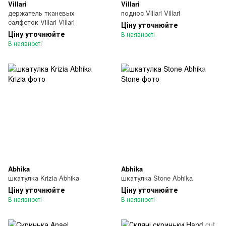
Villari
Villari
держатель тканевых
поднос Villari Villari
салфеток Villari Villari
Ціну уточнюйте
Ціну уточнюйте
В наявності
В наявності
Abhika
Abhika
шкатулка Krizia Abhika
шкатулка Stone Abhika
Ціну уточнюйте
Ціну уточнюйте
В наявності
В наявності