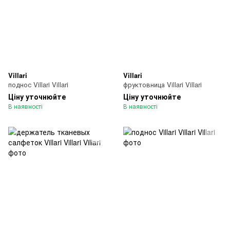
Villari
Villari
поднос Villari Villari
фруктовница Villari Villari
Ціну уточнюйте
Ціну уточнюйте
В наявності
В наявності