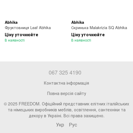
Abhika
Abhika
Фруктовниця Leaf Abhika
Скринька Malakrizia SQ Abhika
Ціну уточнюйте
Ціну уточнюйте
В наявності
В наявності
067 325 4190
Контактна інформація
Повна версія сайту
© 2025 FREEDOM. Офіційний представник елітних італійських
та німецьких виробників меблів, освітлення, сантехніки та
декору в Україні. Всі права захищено.
Укр
Рус