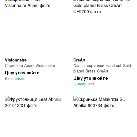
Visionnaire
CreArt
Cкринька Anael Visionnaire
Скляні скриньки Hand cut Gold
plated Brass CreArt
Ціну уточнюйте
Ціну уточнюйте
В наявності
В наявності