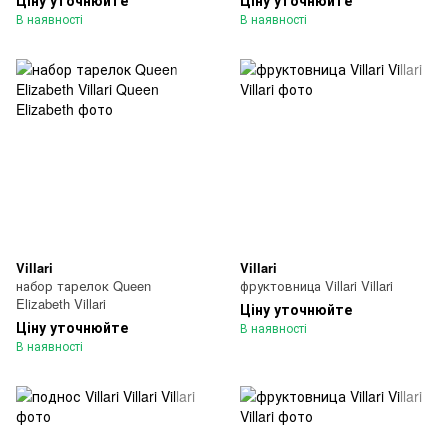
Ціну уточнюйте
Ціну уточнюйте
В наявності
В наявності
Villari
Villari
набор тарелок Queen
фруктовница Villari Villari
Elizabeth Villari
Ціну уточнюйте
Ціну уточнюйте
В наявності
В наявності