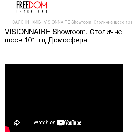
САЛОНИ
КИЇВ
VISIONNAIRE Showroom, Столичне шосе 10
VISIONNAIRE Showroom, Столичне
шосе 101 тц Домосфера