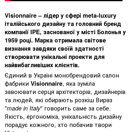
Visionnaire – лідер у сфері meta-luxury
італійського дизайну та головний бренд
компанії IPE, заснованої у місті Болонья у
1959 році. Марка отримала світове
визнання завдяки своїй здатності
створювати унікальні проекти для
найвибагливіших клієнтів.
Єдиний в Україні монобрендовий салон
фабрики
Visionnaire
, яка зуміла
завоювати серця архітекторів, дизайнерів
та людей, які обирають розкіш Вираз
"
made in Italy
" говорить саме за себе.
Якість, ергономіка, унікальність дизайну
порадує кожного, хто побачив твори