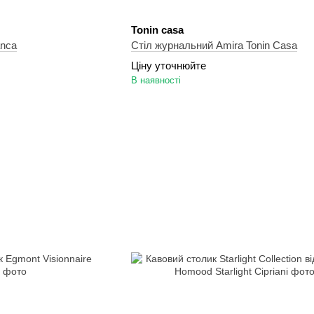
Tonin casa
anca
Стіл журнальний Amira Tonin Casa
Ціну уточнюйте
В наявності