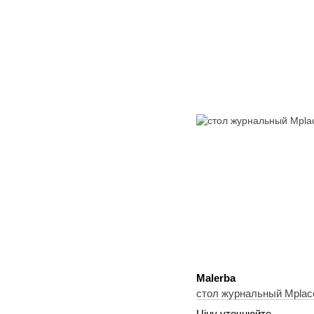
Malerba
стол журнальный Mplac
Ціну уточнюйте