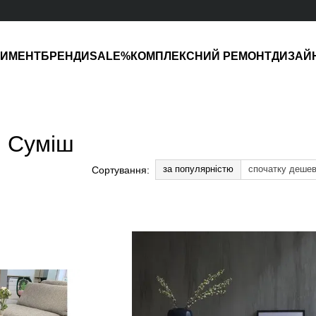
ТИМЕНТ
БРЕНДИ
SALE%
КОМПЛЕКСНИЙ РЕМОНТ
ДИЗАЙ
: Суміш
за популярністю
спочатку деше
Сортування: