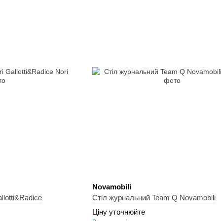
Novamobili
llotti&Radice
Стіл журнальний Team Q Novamobili
Ціну уточнюйте