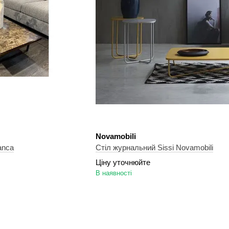
Novamobili
anca
Стіл журнальний Sissi Novamobili
Ціну уточнюйте
В наявності