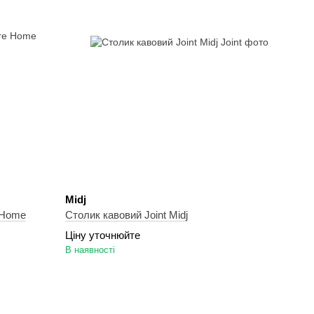
Midj
 Home
Cтолик кавовий Joint Midj
Ціну уточнюйте
В наявності