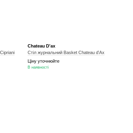
Chateau D'ax
Cipriani
Стіл журнальний Basket Chateau d'Ax
Ціну уточнюйте
В наявності