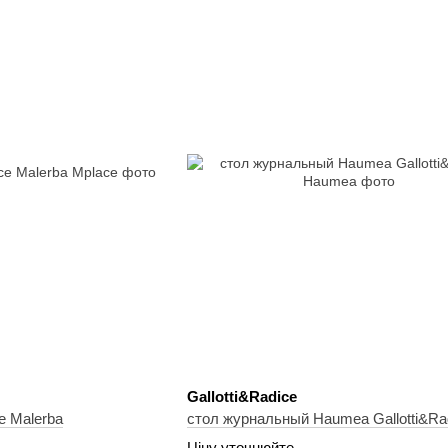
Gallotti&Radice
e Malerba
стол журнальный Haumea Gallotti&Ra
Ціну уточнюйте