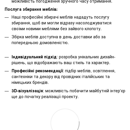
можливість погодження зручного часу отримання.
Послуга збирання меблів:
Наші професійні збирачі меблів нададуть послугу
збирання, щоб ви могли відразу насолоджуватися
своїми новими меблями без зайвого клопоту.
Збірка меблів доступна в день доставки або за
попередньою домовленістю.
Індивідуальний підхід
: розробка унікальних дизайн-
рішень, що відображають ваш стиль та характер.
Професійні рекомендації
: підбір меблів, освітлення,
сантехніки та декору від провідних італійських та
німецьких брендів.
3D-візуалізація
: можливість побачити майбутній інтер'єр
ще до початку реалізації проекту.