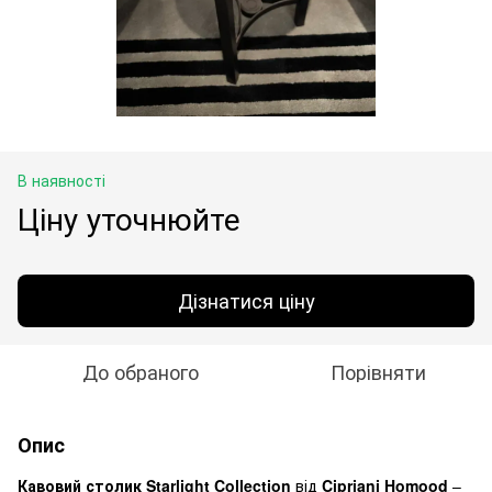
В наявності
Ціну уточнюйте
Дізнатися ціну
До обраного
Порівняти
Опис
Кавовий столик Starlight Collection
від
Cipriani Homood
–