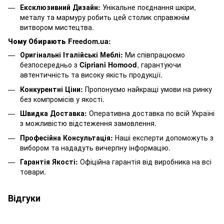
Ексклюзивний Дизайн:
Унікальне поєднання шкіри,
металу та мармуру робить цей столик справжнім
витвором мистецтва.
Чому Обирають Freedom.ua:
Оригінальні Італійські Меблі:
Ми співпрацюємо
безпосередньо з
Cipriani Homood
, гарантуючи
автентичність та високу якість продукції.
Конкурентні Ціни:
Пропонуємо найкращі умови на ринку
без компромісів у якості.
Швидка Доставка:
Оперативна доставка по всій Україні
з можливістю відстеження замовлення.
Професійна Консультація:
Наші експерти допоможуть з
вибором та нададуть вичерпну інформацію.
Гарантія Якості:
Офіційна гарантія від виробника на всі
товари.
Відгуки