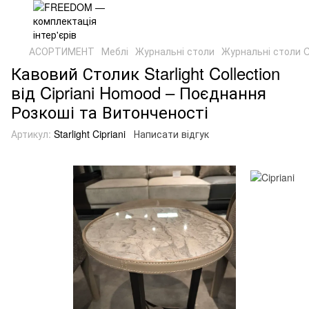
АСОРТИМЕНТ
Меблі
Журнальні столи
Журнальні столи Ci
Кавовий Столик Starlight Collection
від Cipriani Homood – Поєднання
Розкоші та Витонченості
Артикул:
Starlight Cipriani
Написати відгук