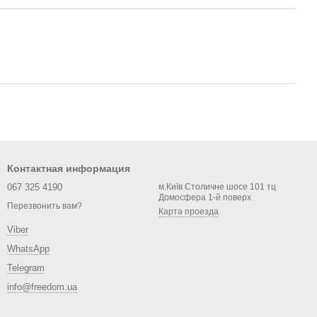
Контактная информация
067 325 4190
м.Київ Столичне шосе 101 тц
Домосфера 1-й поверх
Перезвонить вам?
Карта проезда
Viber
WhatsApp
Telegram
info@freedom.ua