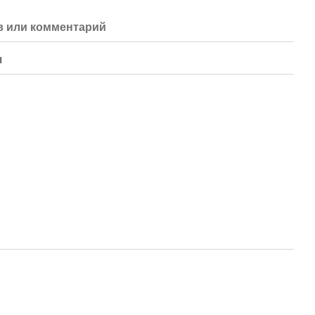
 или комментарий
я