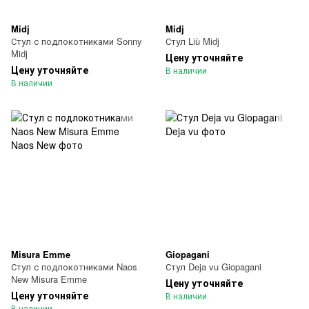
Midj
Midj
Стул с подлокотниками Sonny
Стул Liù Midj
Midj
Цену уточняйте
Цену уточняйте
В наличии
В наличии
Misura Emme
Giopagani
Стул с подлокотниками Naos
Стул Deja vu Giopagani
New Misura Emme
Цену уточняйте
Цену уточняйте
В наличии
В наличии