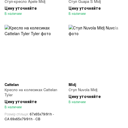
Стул-кресло Apele Midj
Cтул Guapa S Midj
Цену уточняйте
Цену уточняйте
В наличии
В наличии
Cattelan
Midj
Кресло на колесиках Cattelan
Стул Nuvola Midj
Tyler
Цену уточняйте
Цену уточняйте
В наличии
В наличии
Розмір стільця
67x65x79/91h -
CA 69x65x79/91h - CB