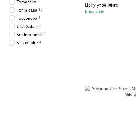
3
Tomasella
Цену уточняйте
10
Tonin casa
В наличии
1
Tosconova
4
Ulivi Salotti
1
Valderamobili
4
Visionnaire