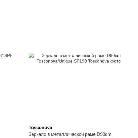
Tosconova
Зеркало в металлической раме D90cm