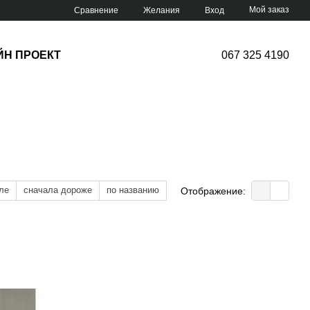
Мой заказ
Сравнение
Желания
Вход
ЙН ПРОЕКТ
067 325 4190
ле
сначала дороже
по названию
Отображение: