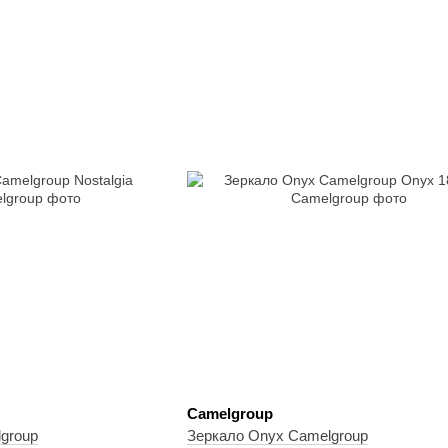
Camelgroup
lgroup
Зеркало Onyx Camelgroup