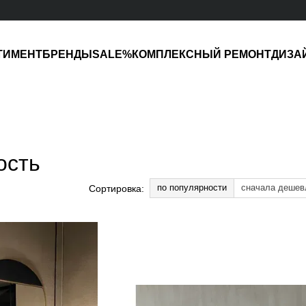
ТИМЕНТ
БРЕНДЫ
SALE%
КОМПЛЕКСНЫЙ РЕМОНТ
ДИЗА
ость
по популярности
сначала дешев
Сортировка: