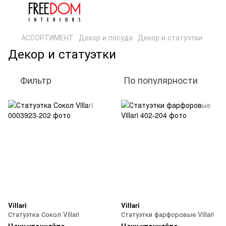
АССОРТИМЕНТ
Декор и посуда
Декор и статуэтки
Декор и статуэтки
Фильтр
По популярности
Villari
Villari
Статуэтка Сокол Villari
Статуэтки фарфоровые Villari