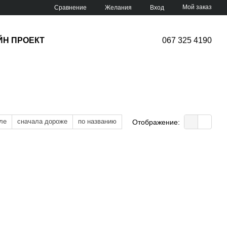
Мой заказ
Сравнение
Желания
Вход
ЙН ПРОЕКТ
067 325 4190
ле
сначала дороже
по названию
Отображение: