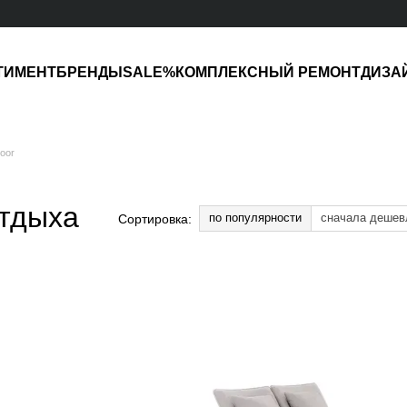
ТИМЕНТ
БРЕНДЫ
SALE%
КОМПЛЕКСНЫЙ РЕМОНТ
ДИЗА
oor
тдыха
по популярности
сначала дешев
Сортировка: