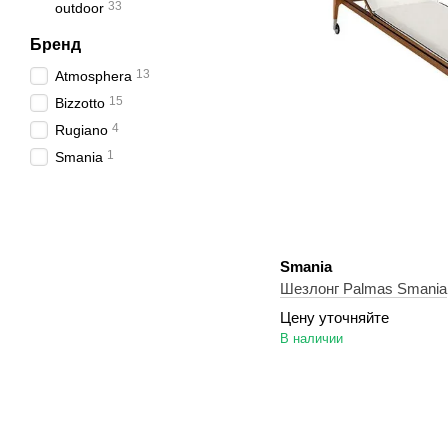
33
outdoor
Бренд
13
Atmosphera
15
Bizzotto
4
Rugiano
1
Smania
Smania
Шезлонг Palmas Smania
Цену уточняйте
В наличии