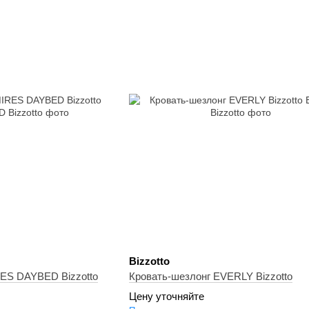
Bizzotto
езлонг TAMIRES DAYBED Bizzotto
Кровать-шезлонг EVERLY Bizzotto
Цену уточняйте