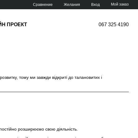
Мой заказ
Сравнение
Желания
Вход
ЙН ПРОЕКТ
067 325 4190
озвитку, тому ми завжди відкриті до талановитих і
 постійно розширюємо свою діяльність.