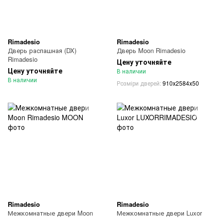
Rimadesio
Rimadesio
Дверь распашная (DX)
Дверь Moon Rimadesio
Rimadesio
Цену уточняйте
Цену уточняйте
В наличии
В наличии
Розміри дверей
910х2584х50
Rimadesio
Rimadesio
Межкомнатные двери Moon
Межкомнатные двери Luxor