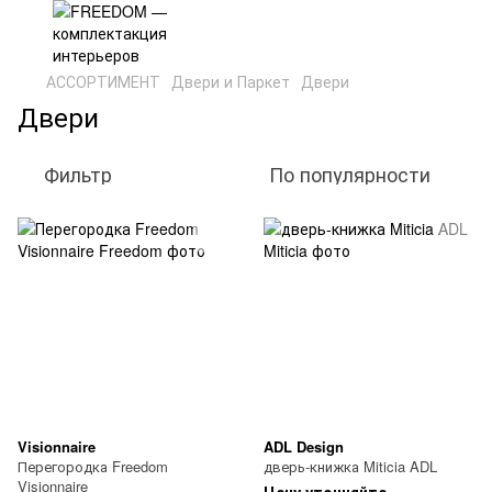
АССОРТИМЕНТ
Двери и Паркет
Двери
Двери
Фильтр
По популярности
Visionnaire
ADL Design
Перегородка Freedom
дверь-книжка Miticia ADL
Visionnaire