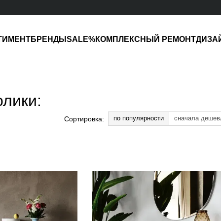
ТИМЕНТ
БРЕНДЫ
SALE%
КОМПЛЕКСНЫЙ РЕМОНТ
ДИЗА
олики:
по популярности
сначала дешев
Сортировка: