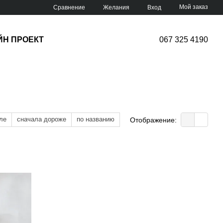
Мой заказ
Сравнение
Желания
Вход
ЙН ПРОЕКТ
067 325 4190
ле
сначала дороже
по названию
Отображение: