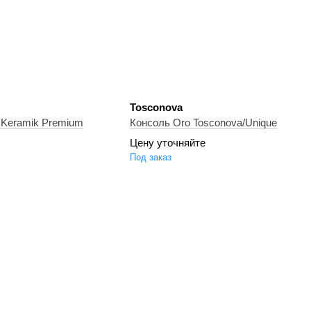
Tosconova
n Keramik Premium
Консоль Oro Tosconova/Unique
Цену уточняйте
Под заказ