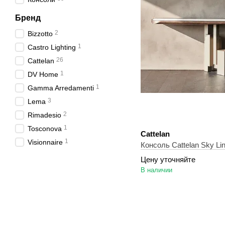
Бренд
2
Bizzotto
1
Castro Lighting
26
Cattelan
1
DV Home
1
Gamma Arredamenti
3
Lema
2
Rimadesio
1
Tosconova
Cattelan
1
Visionnaire
Консоль Cattelan Sky Li
Цену уточняйте
В наличии