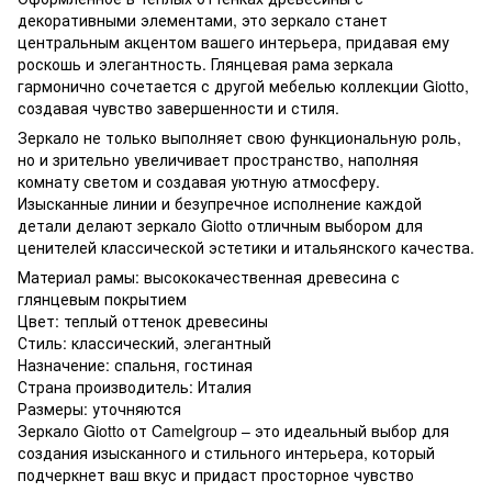
декоративными элементами, это зеркало станет
центральным акцентом вашего интерьера, придавая ему
роскошь и элегантность. Глянцевая рама зеркала
гармонично сочетается с другой мебелью коллекции Giotto,
создавая чувство завершенности и стиля.
Зеркало не только выполняет свою функциональную роль,
но и зрительно увеличивает пространство, наполняя
комнату светом и создавая уютную атмосферу.
Изысканные линии и безупречное исполнение каждой
детали делают зеркало Giotto отличным выбором для
ценителей классической эстетики и итальянского качества.
Материал рамы: высококачественная древесина с
глянцевым покрытием
Цвет: теплый оттенок древесины
Стиль: классический, элегантный
Назначение: спальня, гостиная
Страна производитель: Италия
Размеры: уточняются
Зеркало Giotto от Camelgroup – это идеальный выбор для
создания изысканного и стильного интерьера, который
подчеркнет ваш вкус и придаст просторное чувство