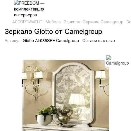
АССОРТИМЕНТ
Мебель
Зеркала
Зеркала Camelgroup
Зе
Зеркало Giotto от Camelgroup
Артикул:
Giotto AL085SPE Camelgroup
Оставить отзыв