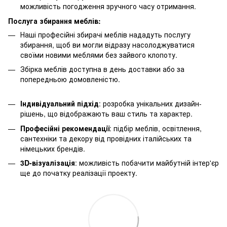
можливість погодження зручного часу отримання.
Послуга збирання меблів:
Наші професійні збирачі меблів нададуть послугу
збирання, щоб ви могли відразу насолоджуватися
своїми новими меблями без зайвого клопоту.
Збірка меблів доступна в день доставки або за
попередньою домовленістю.
Індивідуальний підхід
: розробка унікальних дизайн-
рішень, що відображають ваш стиль та характер.
Професійні рекомендації
: підбір меблів, освітлення,
сантехніки та декору від провідних італійських та
німецьких брендів.
3D-візуалізація
: можливість побачити майбутній інтер'єр
ще до початку реалізації проекту.