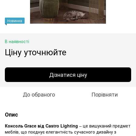
Новинка
В наявності
Ціну уточнюйте
Дізнатися ціну
До обраного
Порівняти
Опис
Консоль Grace від Castro Lighting
– це вишуканий предмет
меблів, що поєднує елегантність сучасного дизайну з