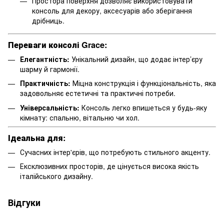
Простора поверхня дозволяє використовувати
консоль для декору, аксесуарів або зберігання
дрібниць.
Переваги консолі Grace:
Елегантність:
Унікальний дизайн, що додає інтер’єру
шарму й гармонії.
Практичність:
Міцна конструкція і функціональність, яка
задовольняє естетичні та практичні потреби.
Універсальність:
Консоль легко впишеться у будь-яку
кімнату: спальню, вітальню чи хол.
Ідеальна для:
Сучасних інтер'єрів, що потребують стильного акценту.
Ексклюзивних просторів, де цінується висока якість
італійського дизайну.
Відгуки