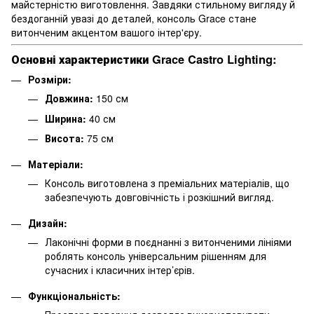
майстерністю виготовлення. Завдяки стильному вигляду й
бездоганній увазі до деталей, консоль Grace стане
витонченим акцентом вашого інтер'єру.
Основні характеристики Grace Castro Lighting:
Розміри:
Довжина:
150 см
Ширина:
40 см
Висота:
75 см
Матеріали:
Консоль виготовлена з преміальних матеріалів, що
забезпечують довговічність і розкішний вигляд.
Дизайн:
Лаконічні форми в поєднанні з витонченими лініями
роблять консоль універсальним рішенням для
сучасних і класичних інтер’єрів.
Функціональність: