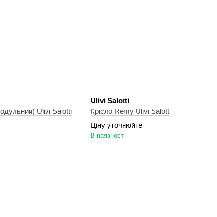
Ulivi Salotti
Диван Cesar Sectional (модульний) Ulivi Salotti
Крісло Remy Ulivi Salotti
Ціну уточнюйте
В наявності