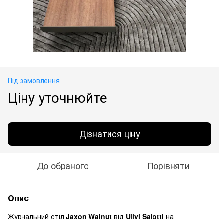
Під замовлення
Ціну уточнюйте
Дізнатися ціну
До обраного
Порівняти
Опис
Журнальний стіл
Jaxon Walnut
від
Ulivi Salotti
на