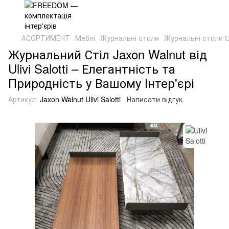
АСОРТИМЕНТ
Меблі
Журнальні столи
Журнальні столи Uli
Журнальний Стіл Jaxon Walnut від
Ulivi Salotti – Елегантність та
Природність у Вашому Інтер'єрі
Артикул:
Jaxon Walnut Ulivi Salotti
Написати відгук