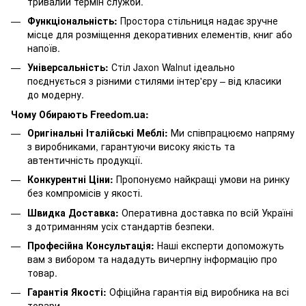
тривалий термін служби.
Функціональність:
Простора стільниця надає зручне
місце для розміщення декоративних елементів, книг або
напоїв.
Універсальність:
Стіл Jaxon Walnut ідеально
поєднується з різними стилями інтер'єру – від класики
до модерну.
Чому Обирають Freedom.ua:
Оригінальні Італійські Меблі:
Ми співпрацюємо напряму
з виробниками, гарантуючи високу якість та
автентичність продукції.
Конкурентні Ціни:
Пропонуємо найкращі умови на ринку
без компромісів у якості.
Швидка Доставка:
Оперативна доставка по всій Україні
з дотриманням усіх стандартів безпеки.
Професійна Консультація:
Наші експерти допоможуть
вам з вибором та нададуть вичерпну інформацію про
товар.
Гарантія Якості:
Офіційна гарантія від виробника на всі
товари.