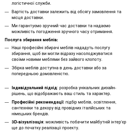
логістичної служби.
Вартість доставки залежить від обсягу замовлення та
місця доставки.
Ми гарантуємо зручний час доставки та надаємо
можливість погодження зручного часу отримання.
Послуга збирання меблів:
Наші професійні збирачі меблів нададуть послугу
збирання, щоб ви могли відразу насолоджуватися
своїми новими меблями без зайвого клопоту.
Збірка меблів доступна в день доставки або за
попередньою домовленістю.
Індивідуальний підхід
: розробка унікальних дизайн-
рішень, що відображають ваш стиль та характер.
Професійні рекомендації
: підбір меблів, освітлення,
сантехніки та декору від провідних італійських та
німецьких брендів.
3D-візуалізація
: можливість побачити майбутній інтер'єр
ще до початку реалізації проекту.