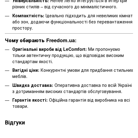
Універсальність:
Renee легко інтегрується в інтер’єри
різних стилів – від сучасного до мінімалістичного.
Компактність:
Ідеально підходить для невеликих кімнат
або зон, додаючи функціональності без перевантаження
простору.
Чому обирають Freedom.ua:
Оригінальні вироби від LeComfort:
Ми пропонуємо
тільки автентичну продукцію, що відповідає високим
стандартам якості.
Вигідні ціни:
Конкурентні умови для придбання стильних
меблів.
Швидка доставка:
Оперативна доставка по всій Україні
з дотриманням високих стандартів обслуговування.
Гарантія якості:
Офіційна гарантія від виробника на всі
товари.
Відгуки