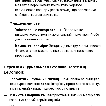
Металева структура:
Каркас виконаний із міцного
металу з порошковим покриттям чорного
коричневого кольору (black brown), що забезпечує
стійкість та довговічність.
Функціональність:
Універсальне використання:
Renee може
використовуватися як журнальний, приставний або
декоративний столик.
Компактні розміри:
Завдяки діаметру 52 см і висоті
44 см, столик ідеально підходить для невеликих
просторів.
Переваги Журнального Столика Renee від
LeComfort:
Елегантний і сучасний вигляд:
Ламінована стільниця з
текстурою каменю додає інтер’єру природного акценту,
а металевий каркас підкреслює стильність.
Міцність і надійність:
Використання якісних матеріалів
гарантує довгий термін служби.