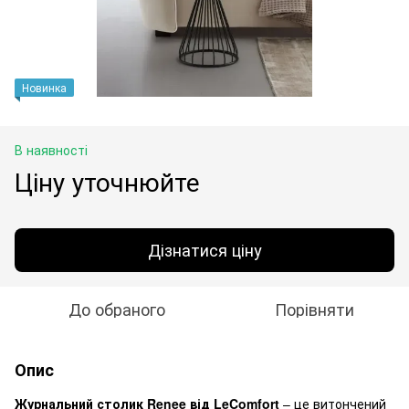
Новинка
В наявності
Ціну уточнюйте
Дізнатися ціну
До обраного
Порівняти
Опис
Журнальний столик Renee від LeComfort
– це витончений