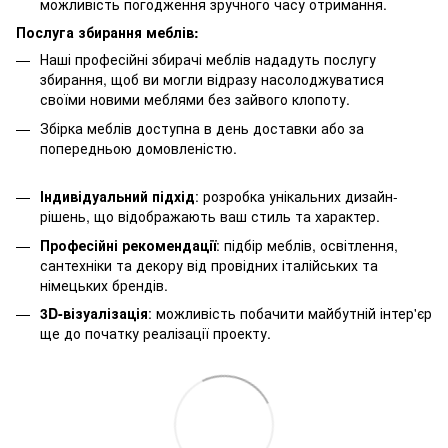
можливість погодження зручного часу отримання.
Послуга збирання меблів:
Наші професійні збирачі меблів нададуть послугу
збирання, щоб ви могли відразу насолоджуватися
своїми новими меблями без зайвого клопоту.
Збірка меблів доступна в день доставки або за
попередньою домовленістю.
Індивідуальний підхід
: розробка унікальних дизайн-
рішень, що відображають ваш стиль та характер.
Професійні рекомендації
: підбір меблів, освітлення,
сантехніки та декору від провідних італійських та
німецьких брендів.
3D-візуалізація
: можливість побачити майбутній інтер'єр
ще до початку реалізації проекту.