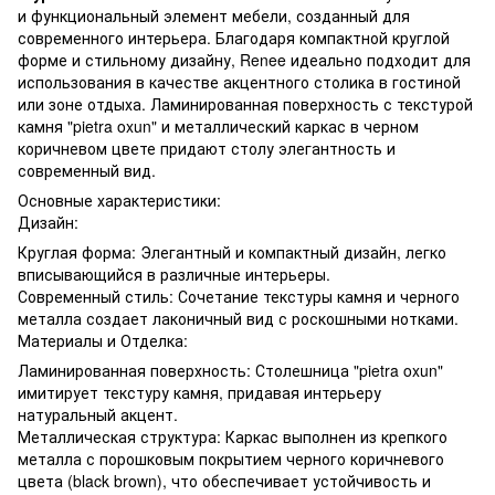
и функциональный элемент мебели, созданный для
современного интерьера. Благодаря компактной круглой
форме и стильному дизайну, Renee идеально подходит для
использования в качестве акцентного столика в гостиной
или зоне отдыха. Ламинированная поверхность с текстурой
камня "pietra oxun" и металлический каркас в черном
коричневом цвете придают столу элегантность и
современный вид.
Основные характеристики:
Дизайн:
Круглая форма: Элегантный и компактный дизайн, легко
вписывающийся в различные интерьеры.
Современный стиль: Сочетание текстуры камня и черного
металла создает лаконичный вид с роскошными нотками.
Материалы и Отделка:
Ламинированная поверхность: Столешница "pietra oxun"
имитирует текстуру камня, придавая интерьеру
натуральный акцент.
Металлическая структура: Каркас выполнен из крепкого
металла с порошковым покрытием черного коричневого
цвета (black brown), что обеспечивает устойчивость и