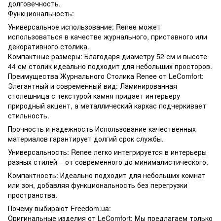
долговечность.
Функциональность:
Универсальное использование: Renee может
использоваться в качестве журнального, приставного или
декоративного столика.
Компактные размеры: Благодаря диаметру 52 см и высоте
44 см столик идеально подходит для небольших просторов.
Преимущества Журнального Столика Renee от LeComfort:
Элегантный и современный вид: Ламинированная
столешница с текстурой камня придает интерьеру
природный акцент, а металлический каркас подчеркивает
стильность.
Прочность и надежность Использование качественных
материалов гарантирует долгий срок службы.
Универсальность: Renee легко интегрируется в интерьеры
разных стилей – от современного до минималистического.
Компактность: Идеально подходит для небольших комнат
или зон, добавляя функциональность без перегрузки
пространства.
Почему выбирают Freedom.ua:
Оригинальные изделия от LeComfort: Мы предлагаем только