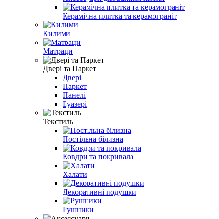
Керамічна плитка та керамограніт
Килими
Матраци
Двері та Паркет
Двері
Паркет
Панелі
Буазері
Текстиль
Постільна білизна
Ковдри та покривала
Халати
Декоративні подушки
Рушники