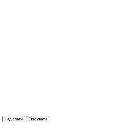
Надіслати
Скасувати