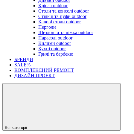
Дивани outdoor
Крісла outdoor
Столи та консолі outdoor
Стільці та пуфи outdoor
Кавові столи outdoor
Перголи
Шезлонги та ліжка outdoor
Парасолі outdoor
Килими outdoor
Кухні outdoor
Грилі та барбекю
БРЕНДИ
SALE%
КОМПЛЕКСНИЙ РЕМОНТ
ДИЗАЙН ПРОЕКТ
Всі категорії