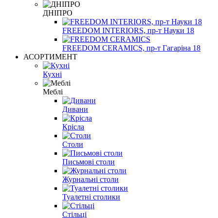
ДНІПРО
FREEDOM INTERIORS, пр-т Науки 18
FREEDOM CERAMICS, пр-т Гагаріна 18
АСОРТИМЕНТ
Кухні
Меблі
Дивани
Крісла
Столи
Письмові столи
Журнальні столи
Туалетні столики
Стільці