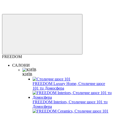
FREEDOM
САЛОНИ
КИЇВ
FREEDOM Luxury Home, Столичне шосе
101 тц Домосфера
FREEDOM Interiors, Столичне шосе 101 тц
Домосфера