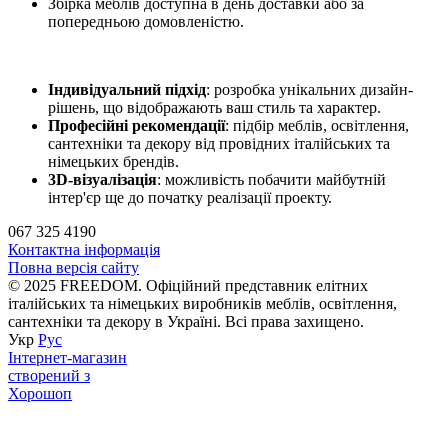
Збірка меблів доступна в день доставки або за
попередньою домовленістю.
Індивідуальний підхід
: розробка унікальних дизайн-
рішень, що відображають ваш стиль та характер.
Професійні рекомендації
: підбір меблів, освітлення,
сантехніки та декору від провідних італійських та
німецьких брендів.
3D-візуалізація
: можливість побачити майбутній
інтер'єр ще до початку реалізації проекту.
067 325 4190
Контактна інформація
Повна версія сайту
© 2025 FREEDOM. Офіційний представник елітних
італійських та німецьких виробників меблів, освітлення,
сантехніки та декору в Україні. Всі права захищено.
Укр
Рус
Інтернет-магазин
створений з
Хорошоп