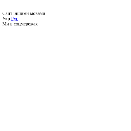
Сайт іншими мовами
Укр
Рус
Ми в соцмережах