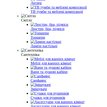
Дитячі
ТВ тумби та меблеві композиції
Світло
Люстри, бра, підвіси
Торшери
Лампи настільні
Сантехніка
Меблі для ванних кімнат
Вани та душові кабіни
Санфаянс
Змішувачі
Сушки для рушників
Аксессуари для ванних кімнат