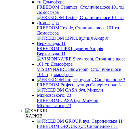
FREEDOM Ceramics, Столичне шосе 101 тц
Домосфера
FREEDOM Textile, Столичне шосе 101 тц
Домосфера
FREEDOM LIPKI, вулиця Андрія
Верхогляда, 11
VISIONNAIRE Showroom, Столичне шосе
101 тц Домосфера
FREEDOM Project, вулиця Саперне поле 3
FREEDOM CASA бул. Миколи
Міхновського, 23
ХАРКІВ
FREEDOM GROUP, вул. Європейська 11