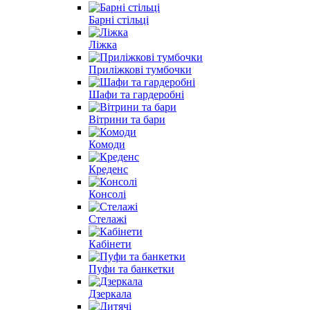
Барні стільці
Ліжка
Приліжкові тумбочки
Шафи та гардеробні
Вітрини та бари
Комоди
Креденс
Консолі
Стелажі
Кабінети
Пуфи та банкетки
Дзеркала