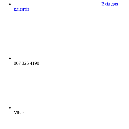
Вхід для
клієнтів
067 325 4190
Viber