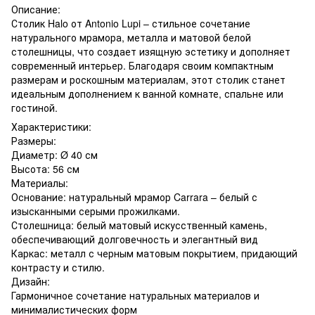
Описание:
Столик Halo от Antonio Lupi – стильное сочетание
натурального мрамора, металла и матовой белой
столешницы, что создает изящную эстетику и дополняет
современный интерьер. Благодаря своим компактным
размерам и роскошным материалам, этот столик станет
идеальным дополнением к ванной комнате, спальне или
гостиной.
Характеристики:
Размеры:
Диаметр: Ø 40 см
Высота: 56 см
Материалы:
Основание: натуральный мрамор Carrara – белый с
изысканными серыми прожилками.
Столешница: белый матовый искусственный камень,
обеспечивающий долговечность и элегантный вид
Каркас: металл с черным матовым покрытием, придающий
контрасту и стилю.
Дизайн:
Гармоничное сочетание натуральных материалов и
минималистических форм