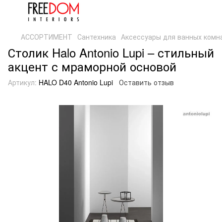
АССОРТИМЕНТ
Сантехника
Аксессуары для ванных комн
Столик Halo Antonio Lupi – стильный
акцент с мраморной основой
Артикул:
HALO D40 Antonio Lupi
Оставить отзыв