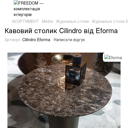
АСОРТИМЕНТ
Меблі
Журнальні столи
Журнальні столи 
Кавовий столик Cilindro від Eforma
Артикул:
Cilindro Eforma
Написати відгук