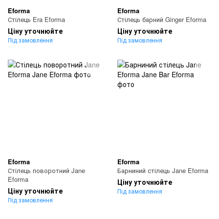
Eforma
Eforma
Стілець Era Eforma
Стілець барний Ginger Eforma
Ціну уточнюйте
Ціну уточнюйте
Під замовлення
Під замовлення
Eforma
Eforma
Стілець поворотний Jane
Барниний стілець Jane Eforma
Eforma
Ціну уточнюйте
Ціну уточнюйте
Під замовлення
Під замовлення