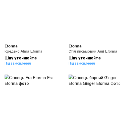
Eforma
Eforma
Креденс Alma Eforma
Стіл письмовий Auri Eforma
Ціну уточнюйте
Ціну уточнюйте
Під замовлення
Під замовлення