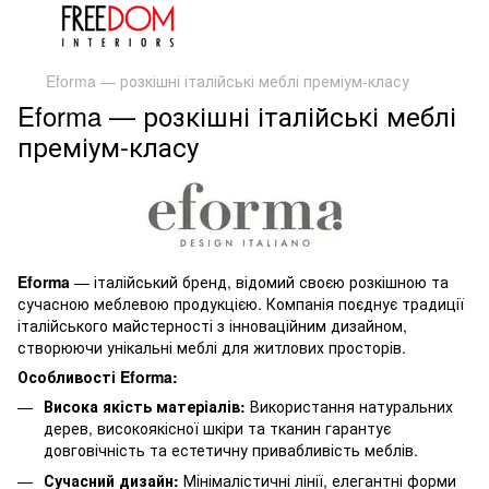
Eforma — розкішні італійські меблі преміум-класу
Eforma — розкішні італійські меблі
преміум-класу
Eforma
— італійський бренд, відомий своєю розкішною та
сучасною меблевою продукцією. Компанія поєднує традиції
італійського майстерності з інноваційним дизайном,
створюючи унікальні меблі для житлових просторів.
Особливості Eforma:
Висока якість матеріалів:
Використання натуральних
дерев, високоякісної шкіри та тканин гарантує
довговічність та естетичну привабливість меблів.
Сучасний дизайн:
Мінімалістичні лінії, елегантні форми