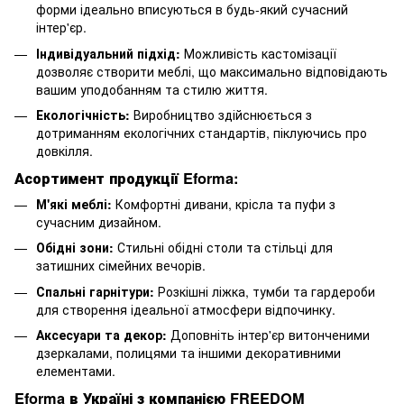
форми ідеально вписуються в будь-який сучасний
інтер'єр.
Індивідуальний підхід:
Можливість кастомізації
дозволяє створити меблі, що максимально відповідають
вашим уподобанням та стилю життя.
Екологічність:
Виробництво здійснюється з
дотриманням екологічних стандартів, піклуючись про
довкілля.
Асортимент продукції Eforma:
М'які меблі:
Комфортні дивани, крісла та пуфи з
сучасним дизайном.
Обідні зони:
Стильні обідні столи та стільці для
затишних сімейних вечорів.
Спальні гарнітури:
Розкішні ліжка, тумби та гардероби
для створення ідеальної атмосфери відпочинку.
Аксесуари та декор:
Доповніть інтер'єр витонченими
дзеркалами, полицями та іншими декоративними
елементами.
Eforma в Україні з компанією FREEDOM