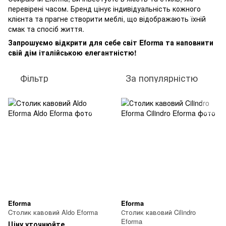
перевірені часом. Бренд цінує індивідуальність кожного
клієнта та прагне створити меблі, що відображають їхній
смак та спосіб життя.
Запрошуємо відкрити для себе світ Eforma та наповнити
свій дім італійською елегантністю!
Фільтр
За популярністю
Eforma
Eforma
Cтолик кавовий Aldo Eforma
Столик кавовий Cilindro
Eforma
Ціну уточнюйте