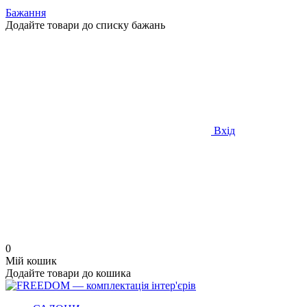
Бажання
Додайте товари до списку бажань
Вхід
0
Мій кошик
Додайте товари до кошика