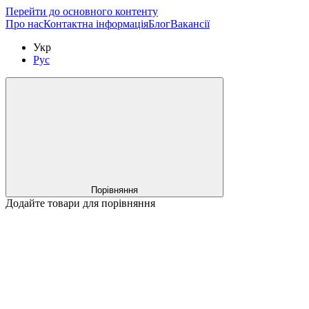
Перейти до основного контенту
Про нас
Контактна інформація
Блог
Вакансії
Укр
Рус
Порівняння
Додайте товари для порівняння