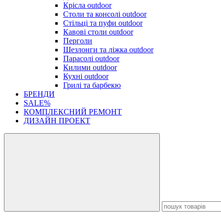
Крісла outdoor
Столи та консолі outdoor
Стільці та пуфи outdoor
Кавові столи outdoor
Перголи
Шезлонги та ліжка outdoor
Парасолі outdoor
Килими outdoor
Кухні outdoor
Грилі та барбекю
БРЕНДИ
SALE%
КОМПЛЕКСНИЙ РЕМОНТ
ДИЗАЙН ПРОЕКТ