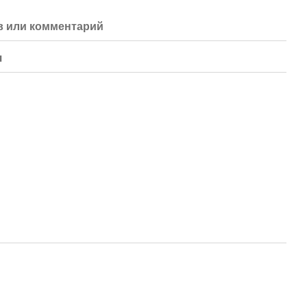
 или комментарий
я