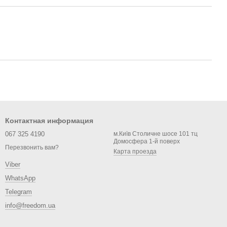
Контактная информация
067 325 4190
м.Київ Столичне шосе 101 тц
Домосфера 1-й поверх
Перезвонить вам?
Карта проезда
Viber
WhatsApp
Telegram
info@freedom.ua