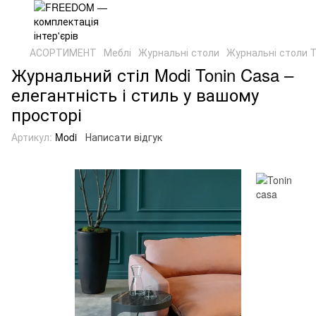
АСОРТИМЕНТ
Меблі
Журнальні столи
Журнальні столи T
Журнальний стіл Modi Tonin Casa –
елегантність і стиль у вашому
просторі
Артикул:
Modi
Написати відгук