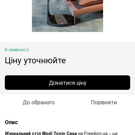
В наявності
Ціну уточнюйте
Дізнатися ціну
До обраного
Порівняти
Опис
Журнальний стіл Modi Tonin Casa
на Freedom.ua – це