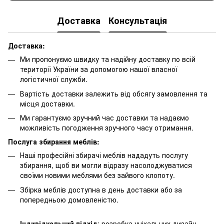
Доставка
Консультація
Доставка:
Ми пропонуємо швидку та надійну доставку по всій
території України за допомогою нашої власної
логістичної служби.
Вартість доставки залежить від обсягу замовлення та
місця доставки.
Ми гарантуємо зручний час доставки та надаємо
можливість погодження зручного часу отримання.
Послуга збирання меблів:
Наші професійні збирачі меблів нададуть послугу
збирання, щоб ви могли відразу насолоджуватися
своїми новими меблями без зайвого клопоту.
Збірка меблів доступна в день доставки або за
попередньою домовленістю.
Індивідуальний підхід
: розробка унікальних дизайн-