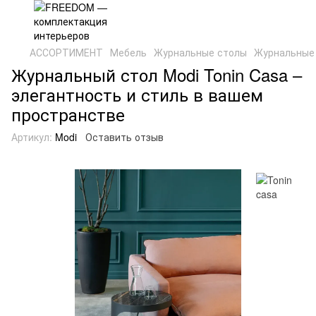
АССОРТИМЕНТ
Мебель
Журнальные столы
Журнальные 
Журнальный стол Modi Tonin Casa –
элегантность и стиль в вашем
пространстве
Артикул:
Modi
Оставить отзыв