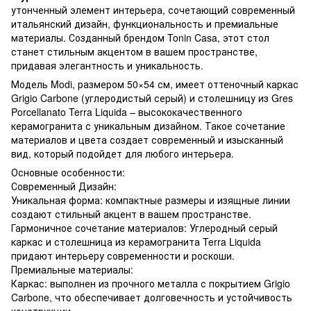
утонченный элемент интерьера, сочетающий современный
итальянский дизайн, функциональность и премиальные
материалы. Созданный брендом Tonin Casa, этот стол
станет стильным акцентом в вашем пространстве,
придавая элегантность и уникальность.
Модель Modi, размером 50×54 см, имеет оттеночный каркас
Grigio Carbone (углеродистый серый) и столешницу из Gres
Porcellanato Terra Liquida – высококачественного
керамогранита с уникальным дизайном. Такое сочетание
материалов и цвета создает современный и изысканный
вид, который подойдет для любого интерьера.
Основные особенности:
Современный Дизайн:
Уникальная форма: компактные размеры и изящные линии
создают стильный акцент в вашем пространстве.
Гармоничное сочетание материалов: Углеродный серый
каркас и столешница из керамогранита Terra Liquida
придают интерьеру современности и роскоши.
Премиальные материалы:
Каркас: выполнен из прочного металла с покрытием Grigio
Carbone, что обеспечивает долговечность и устойчивость
конструкции.