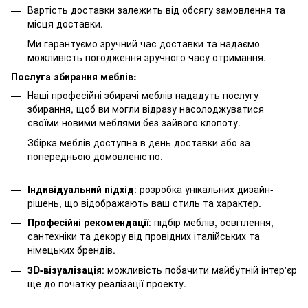
Вартість доставки залежить від обсягу замовлення та
місця доставки.
Ми гарантуємо зручний час доставки та надаємо
можливість погодження зручного часу отримання.
Послуга збирання меблів:
Наші професійні збирачі меблів нададуть послугу
збирання, щоб ви могли відразу насолоджуватися
своїми новими меблями без зайвого клопоту.
Збірка меблів доступна в день доставки або за
попередньою домовленістю.
Індивідуальний підхід
: розробка унікальних дизайн-
рішень, що відображають ваш стиль та характер.
Професійні рекомендації
: підбір меблів, освітлення,
сантехніки та декору від провідних італійських та
німецьких брендів.
3D-візуалізація
: можливість побачити майбутній інтер'єр
ще до початку реалізації проекту.