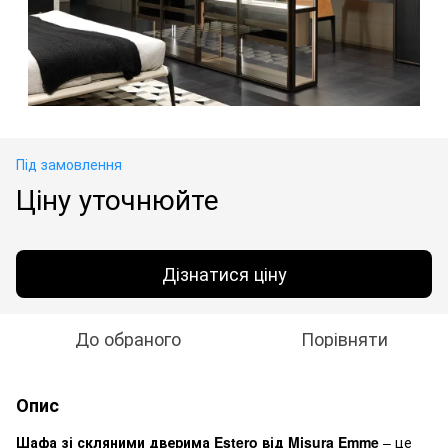
Під замовлення
Ціну уточнюйте
Дізнатися ціну
До обраного
Порівняти
Опис
Шафа зі скляними дверима Estero від Misura Emme
– це