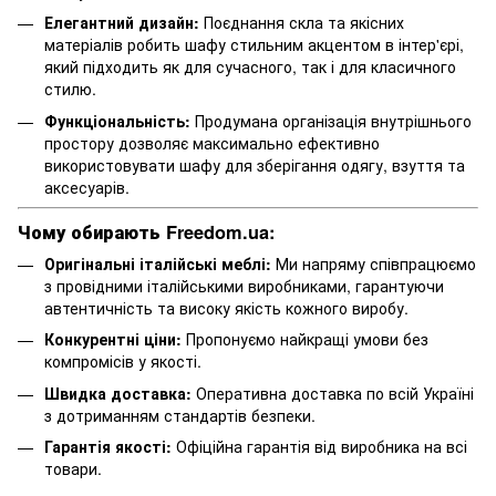
Елегантний дизайн:
Поєднання скла та якісних
матеріалів робить шафу стильним акцентом в інтер'єрі,
який підходить як для сучасного, так і для класичного
стилю.
Функціональність:
Продумана організація внутрішнього
простору дозволяє максимально ефективно
використовувати шафу для зберігання одягу, взуття та
аксесуарів.
Чому обирають Freedom.ua:
Оригінальні італійські меблі:
Ми напряму співпрацюємо
з провідними італійськими виробниками, гарантуючи
автентичність та високу якість кожного виробу.
Конкурентні ціни:
Пропонуємо найкращі умови без
компромісів у якості.
Швидка доставка:
Оперативна доставка по всій Україні
з дотриманням стандартів безпеки.
Гарантія якості:
Офіційна гарантія від виробника на всі
товари.