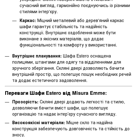
сучасний вигляд, гармонійно поєднуючись із різними
стилями інтер'єру.
Каркас:
Міцний металевий або дерев'яний каркас
шафи гарантує стабільність та надійність
конструкції. Внутрішнє оздоблення може бути
виконане з якісних матеріалів, що додає
функціональності та комфорту у використанні.
Внутрішнє планування:
Шафа Estero оснащена
полицями, штангами для одягу та відділеннями для
зручного зберігання. Скляні двері дозволяють бачити
внутрішній простір, що полегшує пошук необхідних речей
та додає естетичного задоволення.
Переваги Шафи Estero від Misura Emme:
Прозорість:
Скляні двері додають легкості та стилю,
дозволяючи бачити вміст шафи, що полегшує
організацію та надає інтер’єру сучасного вигляду.
Високоякісні матеріали:
Міцне скло та надійна
конструкція забезпечують довговічність та стійкість до
зносу.