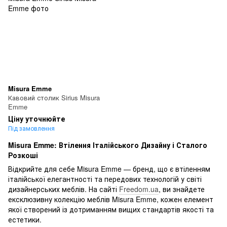
Misura Emme
Кавовий столик Sirius Misura
Emme
Ціну уточнюйте
Під замовлення
Misura Emme: Втілення Італійського Дизайну і Сталого
Розкоші
Відкрийте для себе Misura Emme — бренд, що є втіленням
італійської елегантності та передових технологій у світі
дизайнерських меблів. На сайті
Freedom.ua
, ви знайдете
ексклюзивну колекцію меблів Misura Emme, кожен елемент
якої створений із дотриманням вищих стандартів якості та
естетики.