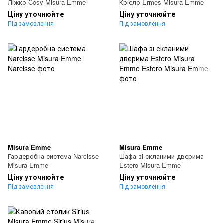
Ліжко Cosy Misura Emme
Крісло Ermes Misura Emme
Ціну уточнюйте
Ціну уточнюйте
Під замовлення
Під замовлення
Misura Emme
Misura Emme
Гардеробна система Narcisse
Шафа зі скланими дверима
Misura Emme
Estero Misura Emme
Ціну уточнюйте
Ціну уточнюйте
Під замовлення
Під замовлення