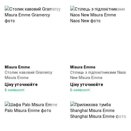
Misura Emme
Misura Emme
Cтолик кавовий Gramercy
Стілець з підлокітниками Naos
Misura Emme
New Misura Emme
Ціну уточнюйте
Ціну уточнюйте
В наявності
В наявності