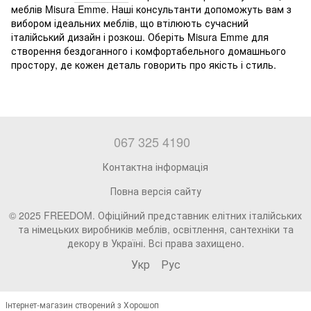
меблів Misura Emme. Наші консультанти допоможуть вам з
вибором ідеальних меблів, що втілюють сучасний
італійський дизайн і розкош. Оберіть Misura Emme для
створення бездоганного і комфортабельного домашнього
простору, де кожен деталь говорить про якість і стиль.
067 325 4190
Контактна інформація
Повна версія сайту
© 2025 FREEDOM. Офіційний представник елітних італійських
та німецьких виробників меблів, освітлення, сантехніки та
декору в Україні. Всі права захищено.
Укр
Рус
Інтернет-магазин створений з Хорошоп