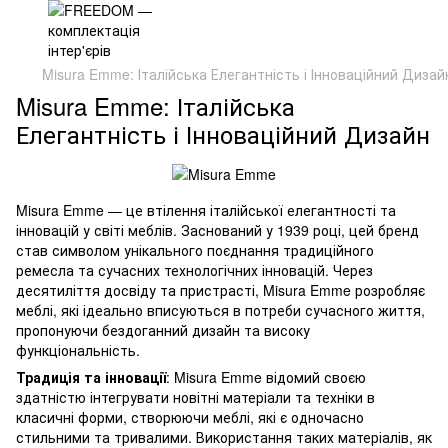
Misura Emme: Італійська Елегантність і Інноваційний Дизай
Misura Emme: Італійська
Елегантність і Інноваційний Дизайн
Misura Emme — це втілення італійської елегантності та
інновацій у світі меблів. Заснований у 1939 році, цей бренд
став символом унікального поєднання традиційного
ремесла та сучасних технологічних інновацій. Через
десятиліття досвіду та пристрасті, Misura Emme розробляє
меблі, які ідеально вписуються в потреби сучасного життя,
пропонуючи бездоганний дизайн та високу
функціональність.
Традиція та інновації
: Misura Emme відомий своєю
здатністю інтегрувати новітні матеріали та техніки в
класичні форми, створюючи меблі, які є одночасно
стильними та тривалими. Використання таких матеріалів, як