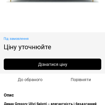
Під замовлення
Ціну уточнюйте
Дізнатися ціну
До обраного
Порівняти
Опис
Диван Gregory Ulivi Salotti – елегантність і бездоганний