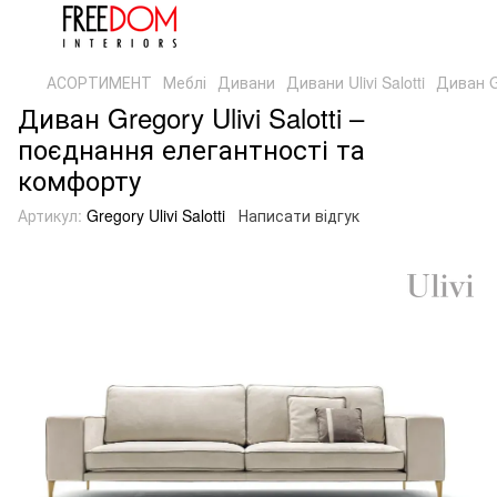
АСОРТИМЕНТ
Меблі
Дивани
Дивани Ulivi Salotti
Диван Gr
Диван Gregory Ulivi Salotti –
поєднання елегантності та
комфорту
Артикул:
Gregory Ulivi Salotti
Написати відгук