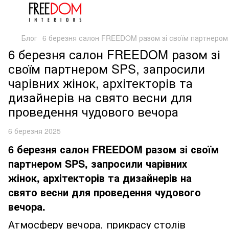
Блог
6 березня салон FREEDOM разом зі своїм партнером S
6 березня салон FREEDOM разом зі
своїм партнером SPS, запросили
чарівних жінок, архітекторів та
дизайнерів на свято весни для
проведення чудового вечора
6 березня 2025
6 березня салон FREEDOM разом зі своїм
партнером SPS, запросили чарівних
жінок, архітекторів та дизайнерів на
свято весни для проведення чудового
вечора.
Атмосферу вечора, прикрасу столів