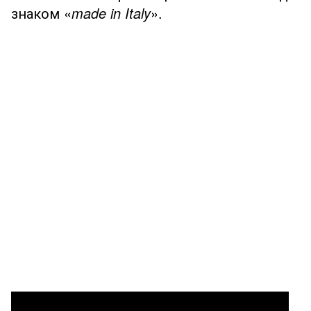
знаком «
made in Italy
».