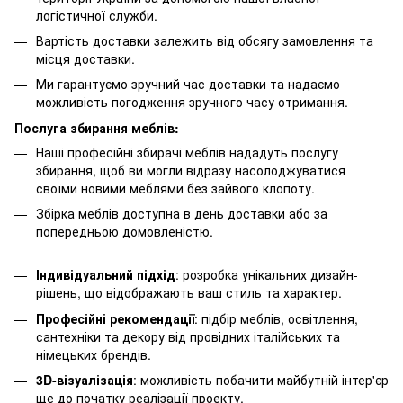
логістичної служби.
Вартість доставки залежить від обсягу замовлення та
місця доставки.
Ми гарантуємо зручний час доставки та надаємо
можливість погодження зручного часу отримання.
Послуга збирання меблів:
Наші професійні збирачі меблів нададуть послугу
збирання, щоб ви могли відразу насолоджуватися
своїми новими меблями без зайвого клопоту.
Збірка меблів доступна в день доставки або за
попередньою домовленістю.
Індивідуальний підхід
: розробка унікальних дизайн-
рішень, що відображають ваш стиль та характер.
Професійні рекомендації
: підбір меблів, освітлення,
сантехніки та декору від провідних італійських та
німецьких брендів.
3D-візуалізація
: можливість побачити майбутній інтер'єр
ще до початку реалізації проекту.