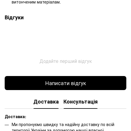
витонченим матеріалам.
Відгуки
Додайте перший відгук
Написати відгук
Доставка
Консультація
Доставка:
Ми пропонуємо швидку та надійну доставку по всій
території України за допомогою нашої власної