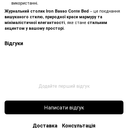
використанні.
Журнальний столик Iron Basso Conte Bed
– це поєднання
вишуканого стилю, природної краси мармуру та
мінімалістичної елегантності
, яке стане
стильним
акцентом у вашому просторі
.
Відгуки
Додайте перший відгук
Написати відгук
Доставка
Консультація