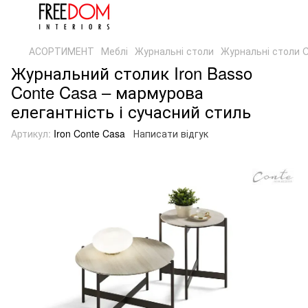
АСОРТИМЕНТ
Меблі
Журнальні столи
Журнальні столи C
Журнальний столик Iron Basso
Conte Casa – мармурова
елегантність і сучасний стиль
Артикул:
Iron Conte Casa
Написати відгук