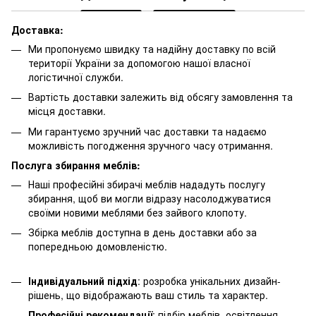
Доставка:
Ми пропонуємо швидку та надійну доставку по всій
території України за допомогою нашої власної
логістичної служби.
Вартість доставки залежить від обсягу замовлення та
місця доставки.
Ми гарантуємо зручний час доставки та надаємо
можливість погодження зручного часу отримання.
Послуга збирання меблів:
Наші професійні збирачі меблів нададуть послугу
збирання, щоб ви могли відразу насолоджуватися
своїми новими меблями без зайвого клопоту.
Збірка меблів доступна в день доставки або за
попередньою домовленістю.
Індивідуальний підхід
: розробка унікальних дизайн-
рішень, що відображають ваш стиль та характер.
Професійні рекомендації
: підбір меблів, освітлення,