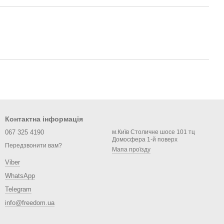
Контактна інформація
067 325 4190
м.Київ Столичне шосе 101 тц
Домосфера 1-й поверх
Передзвонити вам?
Мапа проїзду
Viber
WhatsApp
Telegram
info@freedom.ua