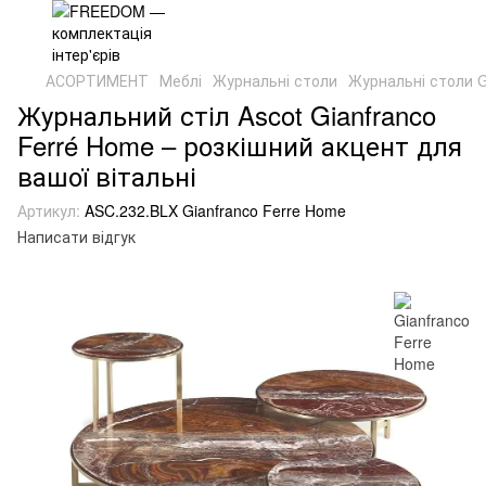
АСОРТИМЕНТ
Меблі
Журнальні столи
Журнальні столи G
Журнальний стіл Ascot Gianfranco
Ferré Home – розкішний акцент для
вашої вітальні
Артикул:
ASC.232.BLX Gianfranco Ferre Home
Написати відгук