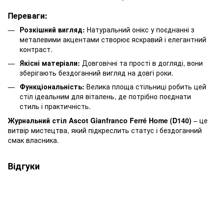
Переваги:
Розкішний вигляд:
Натуральний онікс у поєднанні з
металевими акцентами створює яскравий і елегантний
контраст.
Якісні матеріали:
Довговічні та прості в догляді, вони
зберігають бездоганний вигляд на довгі роки.
Функціональність:
Велика площа стільниці робить цей
стіл ідеальним для віталень, де потрібно поєднати
стиль і практичність.
Журнальний стіл Ascot Gianfranco Ferré Home (D140)
– це
витвір мистецтва, який підкреслить статус і бездоганний
смак власника.
Відгуки