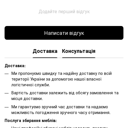
Додайте перший відгук
Написати відгук
Доставка
Консультація
Доставка:
Ми пропонуємо швидку та надійну доставку по всій
території України за допомогою нашої власної
логістичної служби.
Вартість доставки залежить від обсягу замовлення та
місця доставки.
Ми гарантуємо зручний час доставки та надаємо
можливість погодження зручного часу отримання.
Послуга збирання меблів:
Наші професійні збирачі меблів нададуть послугу