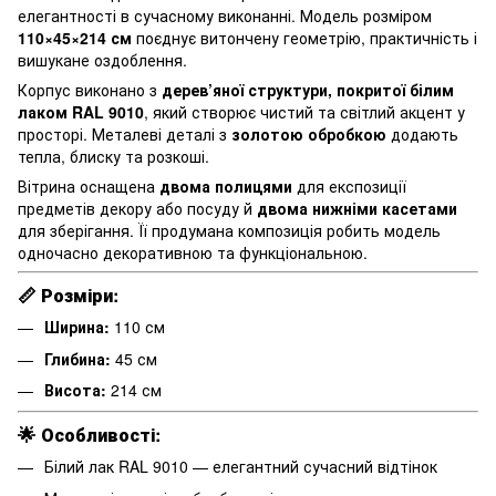
елегантності в сучасному виконанні. Модель розміром
110×45×214 см
поєднує витончену геометрію, практичність і
вишукане оздоблення.
Корпус виконано з
дерев’яної структури, покритої білим
лаком RAL 9010
, який створює чистий та світлий акцент у
просторі. Металеві деталі з
золотою обробкою
додають
тепла, блиску та розкоші.
Вітрина оснащена
двома полицями
для експозиції
предметів декору або посуду й
двома нижніми касетами
для зберігання. Її продумана композиція робить модель
одночасно декоративною та функціональною.
📏
Розміри:
Ширина:
110 см
Глибина:
45 см
Висота:
214 см
🌟
Особливості:
Білий лак RAL 9010 — елегантний сучасний відтінок