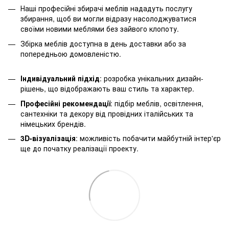
Наші професійні збирачі меблів нададуть послугу
збирання, щоб ви могли відразу насолоджуватися
своїми новими меблями без зайвого клопоту.
Збірка меблів доступна в день доставки або за
попередньою домовленістю.
Індивідуальний підхід
: розробка унікальних дизайн-
рішень, що відображають ваш стиль та характер.
Професійні рекомендації
: підбір меблів, освітлення,
сантехніки та декору від провідних італійських та
німецьких брендів.
3D-візуалізація
: можливість побачити майбутній інтер'єр
ще до початку реалізації проекту.