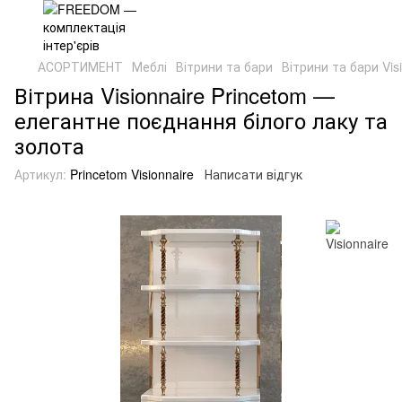
АСОРТИМЕНТ
Меблі
Вітрини та бари
Вітрини та бари Vis
Вітрина Visionnaire Princetom —
елегантне поєднання білого лаку та
золота
Артикул:
Princetom Visionnaire
Написати відгук