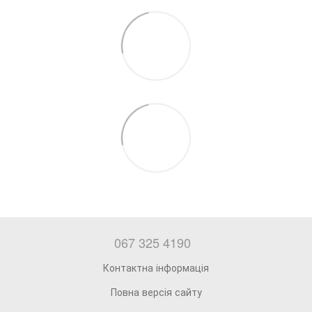
067 325 4190
Контактна інформація
Повна версія сайту