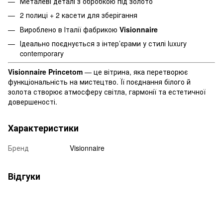
Металеві деталі з обробкою під золото
2 полиці + 2 касети для зберігання
Вироблено в Італії фабрикою
Visionnaire
Ідеально поєднується з інтер’єрами у стилі luxury
contemporary
Visionnaire Princetom
— це вітрина, яка перетворює
функціональність на мистецтво. Її поєднання білого й
золота створює атмосферу світла, гармонії та естетичної
довершеності.
Характеристики
Бренд
Visionnaire
Відгуки