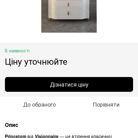
В наявності
Ціну уточнюйте
Дізнатися ціну
До обраного
Порівняти
Опис
Princetom
від
Visionnaire
— це втілення класичної