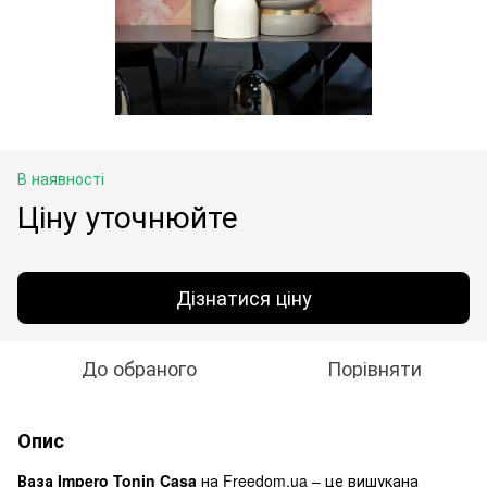
В наявності
Ціну уточнюйте
Дізнатися ціну
До обраного
Порівняти
Опис
Ваза Impero Tonin Casa
на Freedom.ua – це вишукана