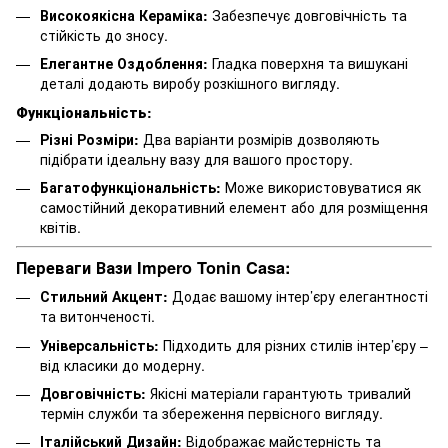
Високоякісна Кераміка:
Забезпечує довговічність та
стійкість до зносу.
Елегантне Оздоблення:
Гладка поверхня та вишукані
деталі додають виробу розкішного вигляду.
Функціональність:
Різні Розміри:
Два варіанти розмірів дозволяють
підібрати ідеальну вазу для вашого простору.
Багатофункціональність:
Може використовуватися як
самостійний декоративний елемент або для розміщення
квітів.
Переваги Вази Impero Tonin Casa:
Стильний Акцент:
Додає вашому інтер’єру елегантності
та витонченості.
Універсальність:
Підходить для різних стилів інтер’єру –
від класики до модерну.
Довговічність:
Якісні матеріали гарантують тривалий
термін служби та збереження первісного вигляду.
Італійський Дизайн:
Відображає майстерність та