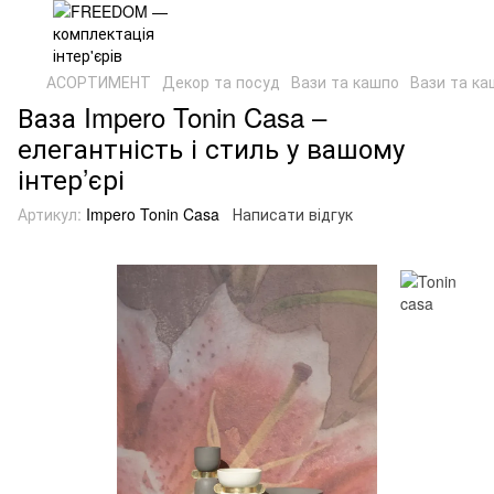
АСОРТИМЕНТ
Декор та посуд
Вази та кашпо
Вази та ка
Ваза Impero Tonin Casa –
елегантність і стиль у вашому
інтер’єрі
Артикул:
Impero Tonin Casa
Написати відгук