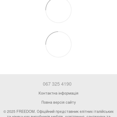
067 325 4190
Контактна інформація
Повна версія сайту
© 2025 FREEDOM. Офіційний представник елітних італійських
та німецьких виробників меблів, освітлення, сантехніки та