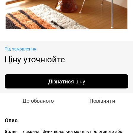
Під замовлення
Ціну уточнюйте
Дізнатися ціну
До обраного
Порівняти
Опис
Stone
— яскрава і функціональна модель підлогового або