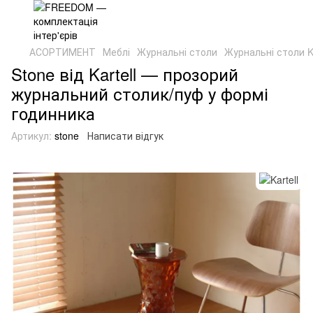
АСОРТИМЕНТ
Меблі
Журнальні столи
Журнальні столи Ka
Stone від Kartell — прозорий
журнальний столик/пуф у формі
годинника
Артикул:
stone
Написати відгук