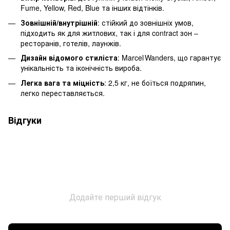
Fume, Yellow, Red, Blue та інших відтінків.
Зовнішній/внутрішній
: стійкий до зовнішніх умов,
підходить як для житлових, так і для contract зон –
ресторанів, готелів, лаунжів.
Дизайн відомого стиліста
: Marcel Wanders, що гарантує
унікальність та іконічність вироба.
Легка вага та міцність
: 2,5 кг, не боїться подряпин,
легко переставляється.
Відгуки
Додайте перший відгук