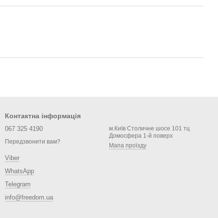
Контактна інформація
067 325 4190
м.Київ Столичне шосе 101 тц
Домосфера 1-й поверх
Передзвонити вам?
Мапа проїзду
Viber
WhatsApp
Telegram
info@freedom.ua