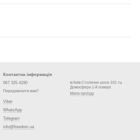
Контактна інформація
067 325 4190
м.Київ Столичне шосе 101 тц
Домосфера 1-й поверх
Передзвонити вам?
Мапа проїзду
Viber
WhatsApp
Telegram
info@freedom.ua