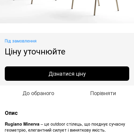
Під замовлення
Ціну уточнюйте
Дізнатися ціну
До обраного
Порівняти
Опис
Rugiano Minerva
– це outdoor стілець, що поєднує сучасну
геометрію, елегантний силует і виняткову якість.