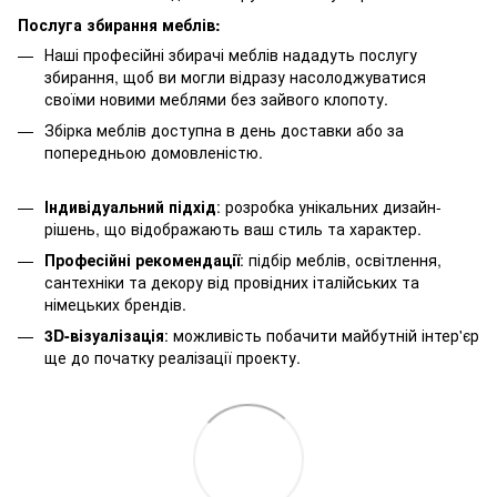
Послуга збирання меблів:
Наші професійні збирачі меблів нададуть послугу
збирання, щоб ви могли відразу насолоджуватися
своїми новими меблями без зайвого клопоту.
Збірка меблів доступна в день доставки або за
попередньою домовленістю.
Індивідуальний підхід
: розробка унікальних дизайн-
рішень, що відображають ваш стиль та характер.
Професійні рекомендації
: підбір меблів, освітлення,
сантехніки та декору від провідних італійських та
німецьких брендів.
3D-візуалізація
: можливість побачити майбутній інтер'єр
ще до початку реалізації проекту.