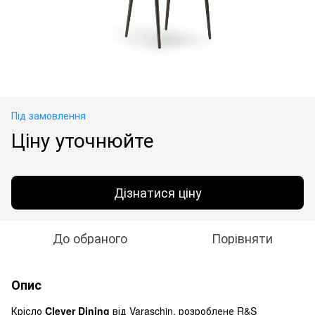
Під замовлення
Ціну уточнюйте
Дізнатися ціну
До обраного
Порівняти
Опис
Крісло
Clever Dining
від Varaschin, розроблене R&S